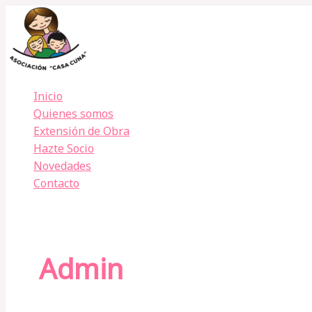
Ir
al
contenido
Inicio
Quienes somos
Extensión de Obra
Hazte Socio
Novedades
Contacto
Admin