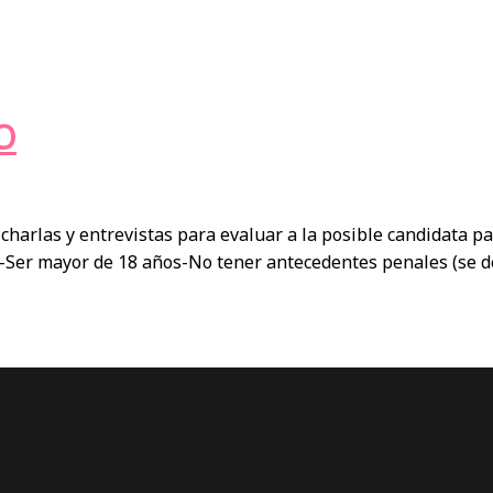
O
harlas y entrevistas para evaluar a la posible candidata p
Ser mayor de 18 años-No tener antecedentes penales (se deb